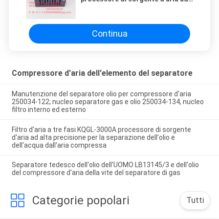
alta precisione per la separazione
dell'olio e dell'acqua dall'aria
compressa
Continua
Compressore d'aria dell'elemento del separatore
Manutenzione del separatore olio per compressore d'aria
250034-122; nucleo separatore gas e olio 250034-134, nucleo
filtro interno ed esterno
Filtro d'aria a tre fasi KQGL-3000A processore di sorgente
d'aria ad alta precisione per la separazione dell'olio e
dell'acqua dall'aria compressa
Separatore tedesco dell'olio dell'UOMO LB13145/3 e dell'olio
del compressore d'aria della vite del separatore di gas
Categorie popolari
Tutti