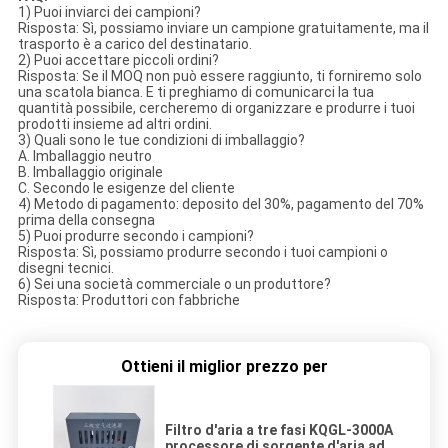
1) Puoi inviarci dei campioni?
Risposta: Sì, possiamo inviare un campione gratuitamente, ma il
trasporto è a carico del destinatario.
2) Puoi accettare piccoli ordini?
Risposta: Se il MOQ non può essere raggiunto, ti forniremo solo
una scatola bianca. E ti preghiamo di comunicarci la tua
quantità possibile, cercheremo di organizzare e produrre i tuoi
prodotti insieme ad altri ordini.
3) Quali sono le tue condizioni di imballaggio?
A. Imballaggio neutro
B. Imballaggio originale
C. Secondo le esigenze del cliente
4) Metodo di pagamento: deposito del 30%, pagamento del 70%
prima della consegna
5) Puoi produrre secondo i campioni?
Risposta: Sì, possiamo produrre secondo i tuoi campioni o
disegni tecnici.
6) Sei una società commerciale o un produttore?
Risposta: Produttori con fabbriche
Ottieni il miglior prezzo per
Filtro d'aria a tre fasi KQGL-3000A
processore di sorgente d'aria ad