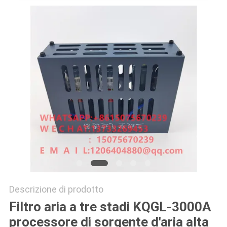
SITO
PRIVACY
POLICY
Descrizione di prodotto
Filtro aria a tre stadi KQGL-3000A
processore di sorgente d'aria alta