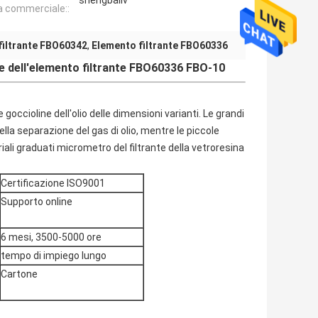
shengbailv
 commerciale::
filtrante FBO60342
,
Elemento filtrante FBO60336
 dell'elemento filtrante FBO60336 FBO-10
goccioline dell'olio delle dimensioni varianti. Le grandi
lla separazione del gas di olio, mentre le piccole
iali graduati micrometro del filtrante della vetroresina
Certificazione ISO9001
Supporto online
6 mesi, 3500-5000 ore
tempo di impiego lungo
Cartone