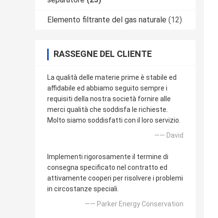
Elemento filtrante del gas naturale
(12)
RASSEGNE DEL CLIENTE
La qualità delle materie prime è stabile ed
affidabile ed abbiamo seguito sempre i
requisiti della nostra società fornire alle
merci qualità che soddisfa le richieste.
Molto siamo soddisfatti con il loro servizio.
—— David
Implementi rigorosamente il termine di
consegna specificato nel contratto ed
attivamente cooperi per risolvere i problemi
in circostanze speciali.
—— Parker Energy Conservation