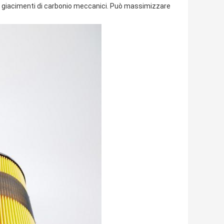
di ed i giacimenti di carbonio meccanici. Può massimizzare