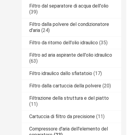
Filtro dal separatore di acqua dell'olio
(39)
Filtro dalla polvere del condizionatore
d'aria
(24)
Filtro da ritorno dell'olio idraulico
(35)
Filtro ad aria aspirante dell'olio idraulico
(63)
Filtro idraulico dallo sfiatatoio
(17)
Filtro dalla cartuccia della polvere
(20)
Filtrazione della struttura e del piatto
(11)
Cartuccia di filtro da precisione
(11)
Compressore d'aria dell'elemento del
separatore
(23)