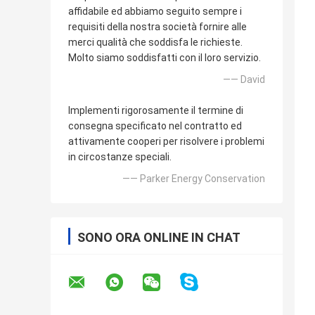
affidabile ed abbiamo seguito sempre i
requisiti della nostra società fornire alle
merci qualità che soddisfa le richieste.
Molto siamo soddisfatti con il loro servizio.
—— David
Implementi rigorosamente il termine di
consegna specificato nel contratto ed
attivamente cooperi per risolvere i problemi
in circostanze speciali.
—— Parker Energy Conservation
SONO ORA ONLINE IN CHAT