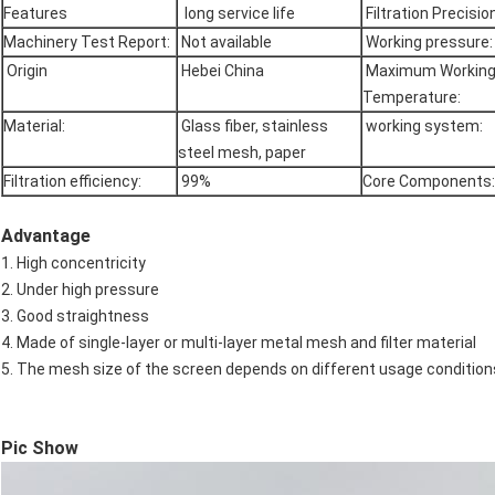
Features
long service life
Filtration Precision
Machinery Test Report:
Not available
Working pressure:
Origin
Hebei China
Maximum Workin
Temperature:
Material:
Glass fiber, stainless
working system:
steel mesh, paper
Filtration efficiency:
99%
Core Components:
Advantage
1. High concentricity
2. Under high pressure
3. Good straightness
4. Made of single-layer or multi-layer metal mesh and filter material
5. The mesh size of the screen depends on different usage conditio
Pic Show