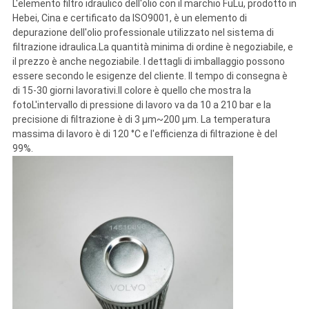
L'elemento filtro idraulico dell'olio con il marchio FuLu, prodotto in
Hebei, Cina e certificato da ISO9001, è un elemento di
depurazione dell'olio professionale utilizzato nel sistema di
filtrazione idraulica.La quantità minima di ordine è negoziabile, e
il prezzo è anche negoziabile. I dettagli di imballaggio possono
essere secondo le esigenze del cliente. Il tempo di consegna è
di 15-30 giorni lavorativi.Il colore è quello che mostra la
fotoL'intervallo di pressione di lavoro va da 10 a 210 bar e la
precisione di filtrazione è di 3 μm~200 μm. La temperatura
massima di lavoro è di 120 °C e l'efficienza di filtrazione è del
99%.