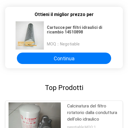
Ottieni il miglior prezzo per
Cartucce per filtri idraulici di
ricambio 14510898
MOQ：
Negotiable
Continua
Top Prodotti
Calcinatura del filtro
rotatorio dalla conduttura
dell'olio idraulico
negotiable MOQ:1