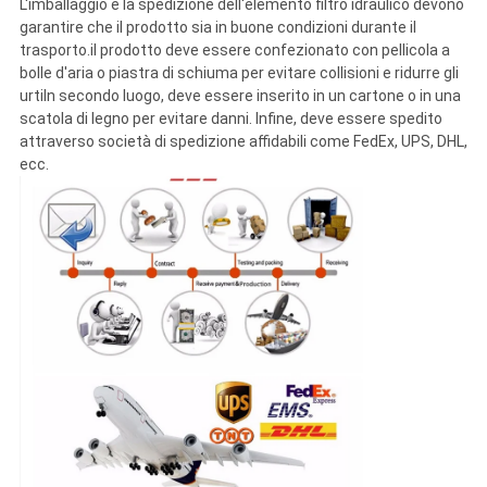
L'imballaggio e la spedizione dell'elemento filtro idraulico devono
garantire che il prodotto sia in buone condizioni durante il
trasporto.il prodotto deve essere confezionato con pellicola a
bolle d'aria o piastra di schiuma per evitare collisioni e ridurre gli
urtiIn secondo luogo, deve essere inserito in un cartone o in una
scatola di legno per evitare danni. Infine, deve essere spedito
attraverso società di spedizione affidabili come FedEx, UPS, DHL,
ecc.