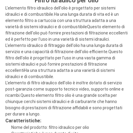
Filtro idraulico per olio
L'elemento filtro idraulico dell'olio è progettato per sistemi
idraulici e di combustibile.Ha una lunga durata di vita ed è un
elemento filtro a cartuccia con una struttura adatta a una
varietà di sistemi idraulici e di combustibileQuesto elemento di
filtrazione dell'olio può fornire prestazioni di filtrazione eccellenti
ed è perfetto per l'uso in una varietà di sistemi idraulici.
L'elemento idraulico di filtraggio dell'olio ha una lunga durata di
servizio e una capacità di filtrazione dell'olio efficiente.Questo
filtro dell'olio è progettato per l'uso in una vasta gamma di
sistemi idraulici e può fornire prestazioni di filtrazione
eccellentiHa una struttura adatta a una varietà di sistemi
idraulici e di combustibile.
L'elemento di filtro idraulico dell'olio è inoltre dotato di servizio
post-garanzia come supporto tecnico video, supporto online e
ricambi.Questo elemento filtro olio è una grande scelta per
chiunque cerchi sistemi idraulici e di carburante che hanno
bisogno di prestazioni di filtrazione affidabili e sono progettati
per durare a lungo.
Caratteristiche:
Nome del prodotto: filtro idraulico per olio