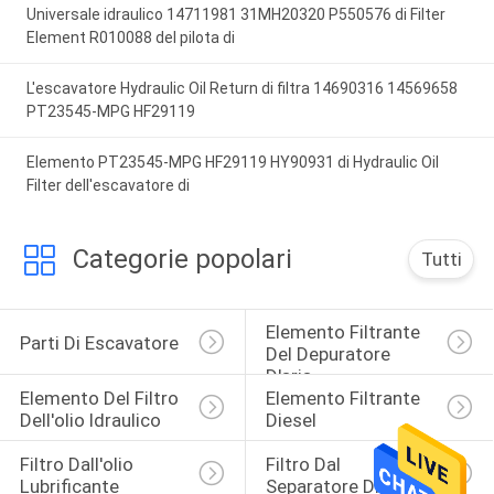
Universale idraulico 14711981 31MH20320 P550576 di Filter
Element R010088 del pilota di
L'escavatore Hydraulic Oil Return di filtra 14690316 14569658
PT23545-MPG HF29119
Elemento PT23545-MPG HF29119 HY90931 di Hydraulic Oil
Filter dell'escavatore di
Categorie popolari
Tutti
Elemento Filtrante 
Parti Di Escavatore
Del Depuratore 
D'aria
Elemento Del Filtro 
Elemento Filtrante 
Dell'olio Idraulico
Diesel
Filtro Dall'olio 
Filtro Dal 
Lubrificante
Separatore Di 