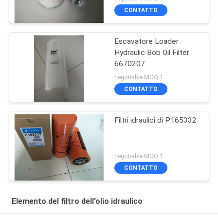
CONTATTO
Escavatore Loader
Hydraulic Bob Oil Filter
6670207
negotiable MOQ:1
CONTATTO
Filtri idraulici di P165332
negotiable MOQ:1
CONTATTO
Elemento del filtro dell'olio idraulico