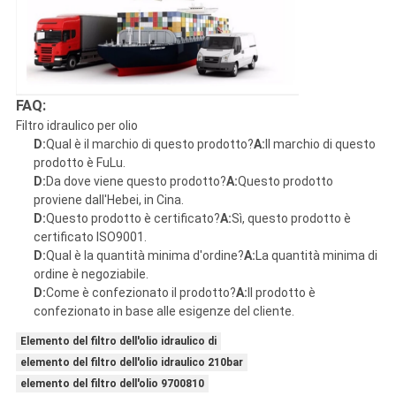
FAQ:
Filtro idraulico per olio
D:
Qual è il marchio di questo prodotto?
A:
Il marchio di questo
prodotto è FuLu.
D:
Da dove viene questo prodotto?
A:
Questo prodotto
proviene dall'Hebei, in Cina.
D:
Questo prodotto è certificato?
A:
Sì, questo prodotto è
certificato ISO9001.
D:
Qual è la quantità minima d'ordine?
A:
La quantità minima di
ordine è negoziabile.
D:
Come è confezionato il prodotto?
A:
Il prodotto è
confezionato in base alle esigenze del cliente.
Elemento del filtro dell'olio idraulico di
elemento del filtro dell'olio idraulico 210bar
elemento del filtro dell'olio 9700810