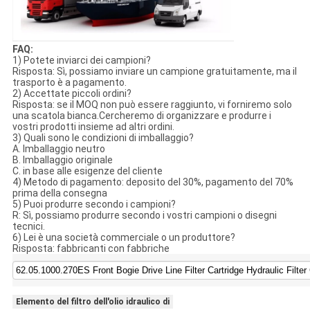
FAQ:
1) Potete inviarci dei campioni?
Risposta: Sì, possiamo inviare un campione gratuitamente, ma il
trasporto è a pagamento.
2) Accettate piccoli ordini?
Risposta: se il MOQ non può essere raggiunto, vi forniremo solo
una scatola bianca.Cercheremo di organizzare e produrre i
vostri prodotti insieme ad altri ordini.
3) Quali sono le condizioni di imballaggio?
A. Imballaggio neutro
B. Imballaggio originale
C. in base alle esigenze del cliente
4) Metodo di pagamento: deposito del 30%, pagamento del 70%
prima della consegna
5) Puoi produrre secondo i campioni?
R: Sì, possiamo produrre secondo i vostri campioni o disegni
tecnici.
6) Lei è una società commerciale o un produttore?
Risposta: fabbricanti con fabbriche
Elemento del filtro dell'olio idraulico di