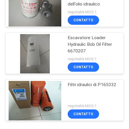
dell'olio idraulico
negotiable MOQ:1
CONTATTO
Escavatore Loader
Hydraulic Bob Oil Filter
6670207
negotiable MOQ:1
CONTATTO
Filtri idraulici di P165332
negotiable MOQ:1
CONTATTO