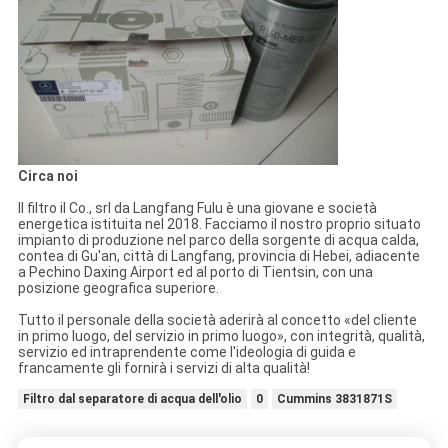
Circa noi
Il filtro il Co., srl da Langfang Fulu è una giovane e società
energetica istituita nel 2018. Facciamo il nostro proprio situato
impianto di produzione nel parco della sorgente di acqua calda,
contea di Gu'an, città di Langfang, provincia di Hebei, adiacente
a Pechino Daxing Airport ed al porto di Tientsin, con una
posizione geografica superiore.
Tutto il personale della società aderirà al concetto «del cliente
in primo luogo, del servizio in primo luogo», con integrità, qualità,
servizio ed intraprendente come l'ideologia di guida e
francamente gli fornirà i servizi di alta qualità!
Filtro dal separatore di acqua dell'olio
0
Cummins 3831871S