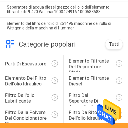
Separatore di acqua diesel grezzo dell'olio dell'elemento
filtrante di PL420 Weichai 1000424916 1000588583
Elemento del filtro dell'olio di 251496 macchine del rullo di
Wittgen e della macchina di Hummer
Categorie popolari
Tutti
Elemento Filtrante 
Parti Di Escavatore
Del Depuratore 
D'aria
Elemento Del Filtro 
Elemento Filtrante 
Dell'olio Idraulico
Diesel
Filtro Dall'olio 
Filtro Dal 
Lubrificante
Separatore Di 
Acqua Dell'olio
Filtro Dalla Polvere 
Filtro Da Ritorno 
Del Condizionatore 
Dell'olio Idraulico
D'aria