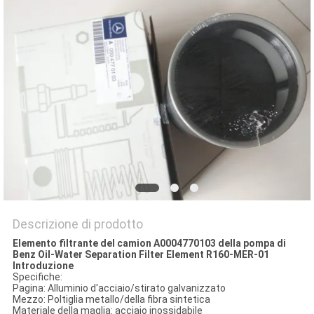
SITO
PRIVACY
POLICY
Descrizione di prodotto
Elemento filtrante del camion A0004770103 della pompa di
Benz Oil-Water Separation Filter Element R160-MER-01
Introduzione
Specifiche:
Pagina: Alluminio d'acciaio/stirato galvanizzato
Mezzo: Poltiglia metallo/della fibra sintetica
Materiale della maglia: acciaio inossidabile