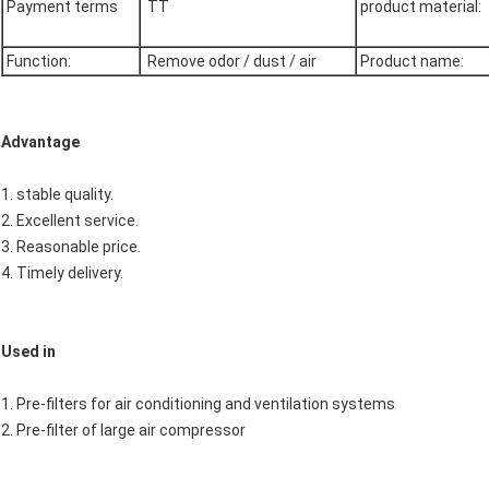
Payment terms
TT
product material:
Function:
Remove odor / dust / air
Product name:
Advantage
1. stable quality.
2. Excellent service.
3. Reasonable price.
4. Timely delivery.
Used in
1. Pre-filters for air conditioning and ventilation systems
2. Pre-filter of large air compressor