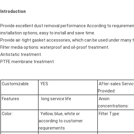
Introduction
Provide excellent dust removal performance According to requirement
installation options, easy to install and save time.
Provide air-tight gasket accessories, which can be used under many t
Filter media options: waterproof and oil-proof treatment.
Antistatic treatment.
PTFE membrane treatment.
Customizable
YES
After-sales Servi
Provided:
Features
long service life
Anion
concentrations:
Color:
Yellow, blue, white or
Filter Type:
according to customer
requirements