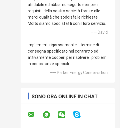
affidabile ed abbiamo seguito sempre i
requisiti della nostra società fornire alle
merci qualità che soddisfa le richieste.
Molto siamo soddisfatti con il loro servizio.
—— David
Implementi rigorosamente il termine di
consegna specificato nel contratto ed
attivamente cooperi per risolvere i problemi
in circostanze speciali.
—— Parker Energy Conservation
SONO ORA ONLINE IN CHAT