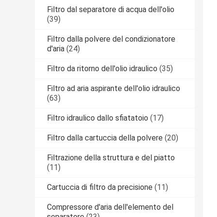
Filtro dal separatore di acqua dell'olio
(39)
Filtro dalla polvere del condizionatore
d'aria
(24)
Filtro da ritorno dell'olio idraulico
(35)
Filtro ad aria aspirante dell'olio idraulico
(63)
Filtro idraulico dallo sfiatatoio
(17)
Filtro dalla cartuccia della polvere
(20)
Filtrazione della struttura e del piatto
(11)
Cartuccia di filtro da precisione
(11)
Compressore d'aria dell'elemento del
separatore
(23)