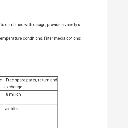
s combined with design, provide a variety of
emperature conditions. Filter media options:
ce
Free spare parts, return and
exchange
8 million
air filter