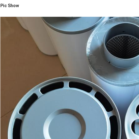
Pic Show