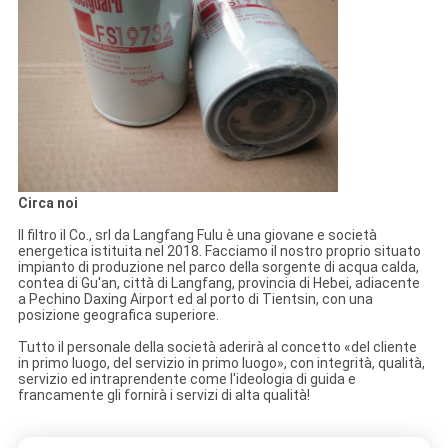
Circa noi
Il filtro il Co., srl da Langfang Fulu è una giovane e società
energetica istituita nel 2018. Facciamo il nostro proprio situato
impianto di produzione nel parco della sorgente di acqua calda,
contea di Gu'an, città di Langfang, provincia di Hebei, adiacente
a Pechino Daxing Airport ed al porto di Tientsin, con una
posizione geografica superiore.
Tutto il personale della società aderirà al concetto «del cliente
in primo luogo, del servizio in primo luogo», con integrità, qualità,
servizio ed intraprendente come l'ideologia di guida e
francamente gli fornirà i servizi di alta qualità!