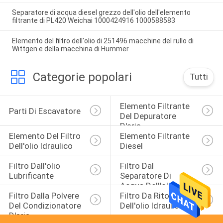
Separatore di acqua diesel grezzo dell'olio dell'elemento
filtrante di PL420 Weichai 1000424916 1000588583
Elemento del filtro dell'olio di 251496 macchine del rullo di
Wittgen e della macchina di Hummer
Categorie popolari
Tutti
Elemento Filtrante 
Parti Di Escavatore
Del Depuratore 
D'aria
Elemento Del Filtro 
Elemento Filtrante 
Dell'olio Idraulico
Diesel
Filtro Dall'olio 
Filtro Dal 
Lubrificante
Separatore Di 
Acqua Dell'olio
Filtro Dalla Polvere 
Filtro Da Ritorno 
Del Condizionatore 
Dell'olio Idraulico
D'aria