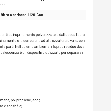
ia::
i filtro a carbone 1120-Cac
 esenti da inquinamento polverizzato e dall'acqua libera.
nquinamento e la corrosione ad attrezzatura a valle, con
 parti. Nell'odierno ambiente, il liquido residuo deve
oalescenza è un dispositivo utilizzato per separare i
umene, polipropilene, ecc.;
ssa viscosità e;