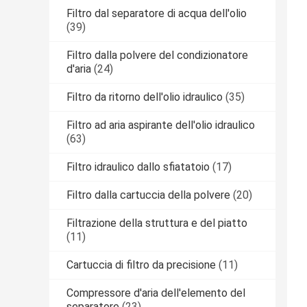
Filtro dal separatore di acqua dell'olio
(39)
Filtro dalla polvere del condizionatore
d'aria
(24)
Filtro da ritorno dell'olio idraulico
(35)
Filtro ad aria aspirante dell'olio idraulico
(63)
Filtro idraulico dallo sfiatatoio
(17)
Filtro dalla cartuccia della polvere
(20)
Filtrazione della struttura e del piatto
(11)
Cartuccia di filtro da precisione
(11)
Compressore d'aria dell'elemento del
separatore
(23)