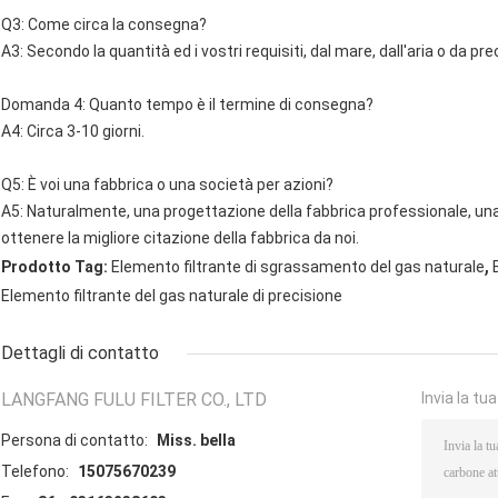
Q3: Come circa la consegna?
A3: Secondo la quantità ed i vostri requisiti, dal mare, dall'aria o da pre
Domanda 4: Quanto tempo è il termine di consegna?
A4: Circa 3-10 giorni.
Q5: È voi una fabbrica o una società per azioni?
A5: Naturalmente, una progettazione della fabbrica professionale, una
ottenere la migliore citazione della fabbrica da noi.
,
Prodotto Tag:
Elemento filtrante di sgrassamento del gas naturale
Elemento filtrante del gas naturale di precisione
Dettagli di contatto
LANGFANG FULU FILTER CO., LTD
Invia la tu
Persona di contatto:
Miss. bella
Telefono:
15075670239