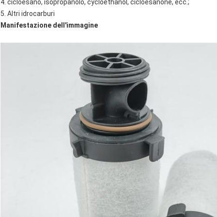
4. cicloesano, isopropanolo, cycloethanol, cicloesanone, ecc.;
5. Altri idrocarburi
Manifestazione dell'immagine