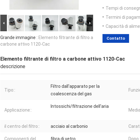
Tempi di conseg
Termini di pagam
Capacità di alim
Grande immagine :
Elemento filtrante di filtro a
Contatto
carbone attivo 1120-Cac
Elemento filtrante di filtro a carbone attivo 1120-Cac
descrizione
Filtro dall'apparato per la
Tipo::
Funzi
coalescenza del gas
Intossichi/filtrazione dell'aria
Applicazione::
Media
il centro del filtro::
acciaio al carbonio
Caratt
Componenti del
fibra di vetro
Dopo 