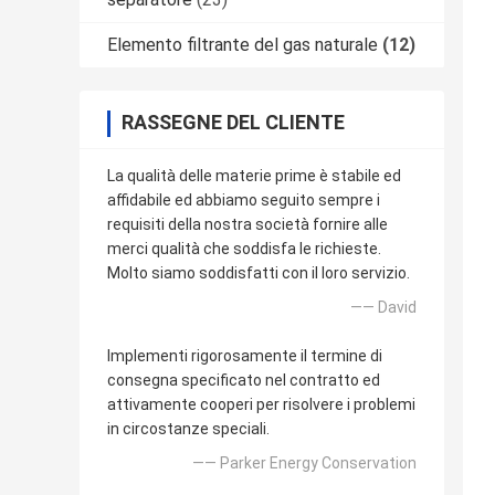
Elemento filtrante del gas naturale
(12)
RASSEGNE DEL CLIENTE
La qualità delle materie prime è stabile ed
affidabile ed abbiamo seguito sempre i
requisiti della nostra società fornire alle
merci qualità che soddisfa le richieste.
Molto siamo soddisfatti con il loro servizio.
—— David
Implementi rigorosamente il termine di
consegna specificato nel contratto ed
attivamente cooperi per risolvere i problemi
in circostanze speciali.
—— Parker Energy Conservation